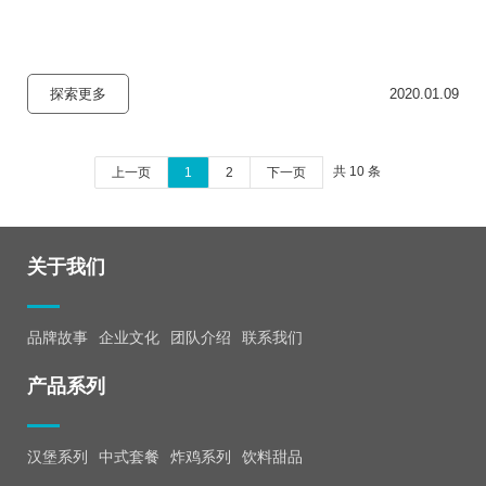
探索更多
2020.01.09
共 10 条
上一页
1
2
下一页
关于我们
品牌故事
企业文化
团队介绍
联系我们
产品系列
汉堡系列
中式套餐
炸鸡系列
饮料甜品