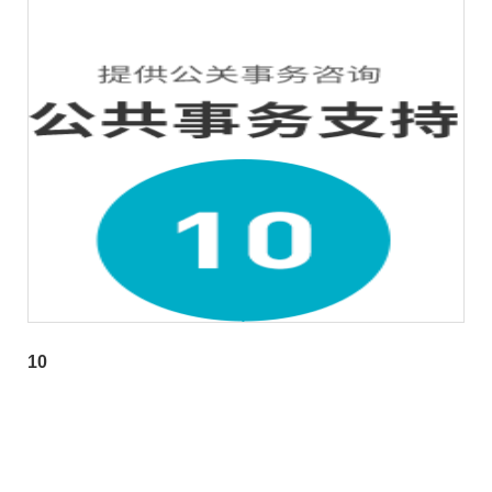
公司新闻
优惠活动
门店展示
加盟迪可士
10