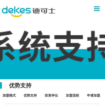
首页
关于我们
品牌故事
企业文化
团队介绍
联系我们
产品系列
汉堡系列
中式套餐
炸鸡系列
优势支持
饮料甜品
加盟模式
优势支持
投资评估
加盟流程
申请加盟
新闻中心