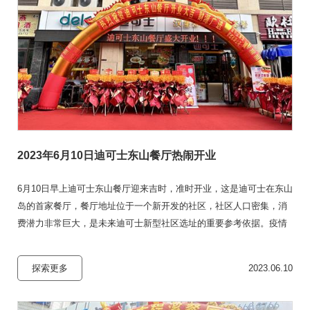
公司新闻
优惠活动
门店展示
加盟迪可士
2023年6月10日迪可士东山餐厅热闹开业
6月10日早上迪可士东山餐厅迎来吉时，准时开业，这是迪可士在东山
岛的首家餐厅，餐厅地址位于一个新开发的社区，社区人口密集，消
费潜力非常巨大，是未来迪可士新型社区选址的重要参考依据。疫情
时代已然成为历史，新的商业篇章已经悄然打开。
探索更多
2023.06.10