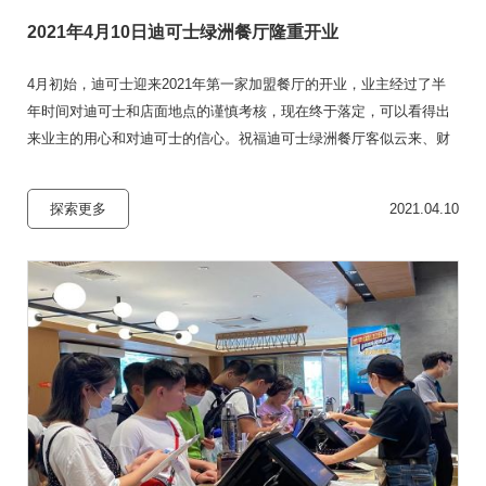
2021年4月10日迪可士绿洲餐厅隆重开业
4月初始，迪可士迎来2021年第一家加盟餐厅的开业，业主经过了半
年时间对迪可士和店面地点的谨慎考核，现在终于落定，可以看得出
来业主的用心和对迪可士的信心。祝福迪可士绿洲餐厅客似云来、财
源广进。
探索更多
2021.04.10