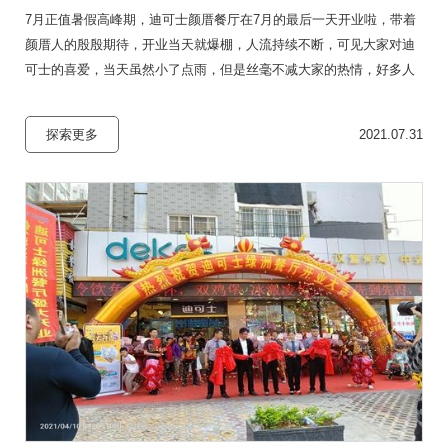
7月正值暑假高峰期，迪可士颜厝餐厅在7月的最后一天开业啦，带着
颜厝人的殷殷期待，开业当天就爆棚，人流持续不断，可见大家对迪
可士的喜爱，当天虽然小了点雨，但是丝毫不减大家的热情，好多人
都是冒雨而来。看到这么多的粉丝对迪可士的支持，甚感欣慰！
探索更多
2021.07.31